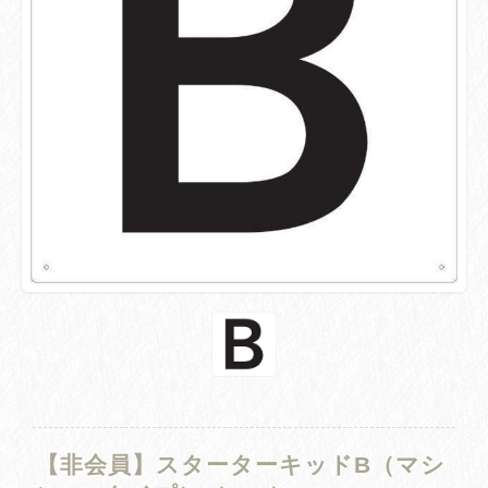
【非会員】スターターキッドB（マシ