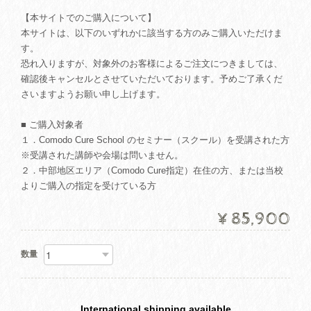
【本サイトでのご購入について】
本サイトは、以下のいずれかに該当する方のみご購入いただけま
す。
恐れ入りますが、対象外のお客様によるご注文につきましては、
確認後キャンセルとさせていただいております。予めご了承くだ
さいますようお願い申し上げます。
■ ご購入対象者
１．Comodo Cure School のセミナー（スクール）を受講された方
※受講された講師や会場は問いません。
２．中部地区エリア（Comodo Cure指定）在住の方、または当校
よりご購入の指定を受けている方
¥85,900
数量
International shipping available