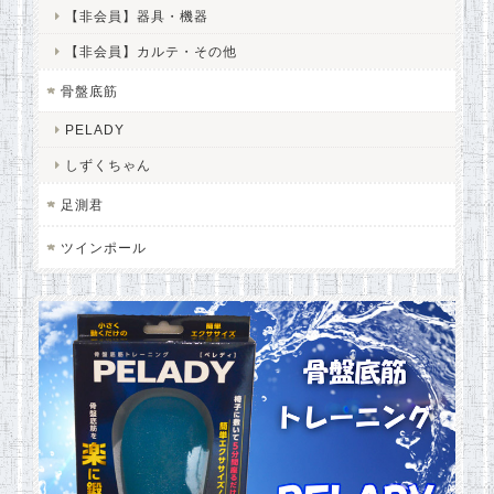
【非会員】器具・機器
【非会員】カルテ・その他
骨盤底筋
PELADY
しずくちゃん
足測君
ツインポール