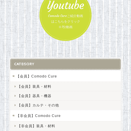
Youtube
Comodo Cureご紹介動画
はこちらをクリック
※1分動画
CATEGORY
【会員】Comodo Cure
【会員】装具・材料
【会員】器具・機器
【会員】カルテ・その他
【非会員】Comodo Cure
【非会員】装具・材料