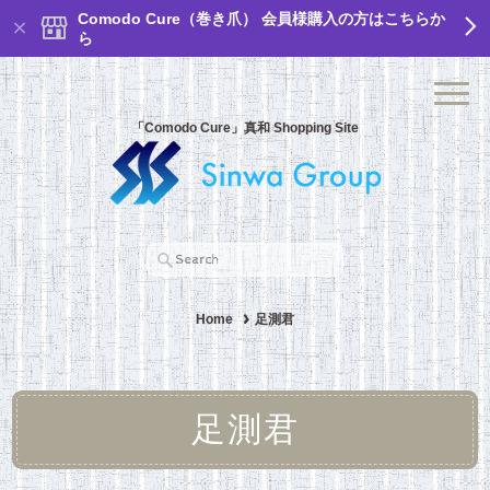
Comodo Cure（巻き爪） 会員様購入の方はこちらか
ら
「Comodo Cure」真和 Shopping Site
Home
足測君
足測君