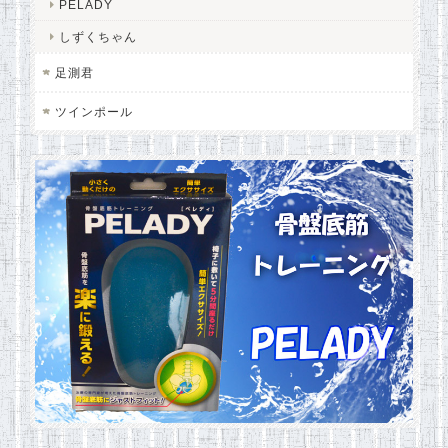
PELADY
しずくちゃん
足測君
ツインポール