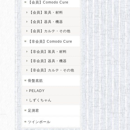
【会員】Comodo Cure
【会員】装具・材料
【会員】器具・機器
【会員】カルテ・その他
【非会員】Comodo Cure
【非会員】装具・材料
【非会員】器具・機器
【非会員】カルテ・その他
骨盤底筋
PELADY
しずくちゃん
足測君
ツインポール