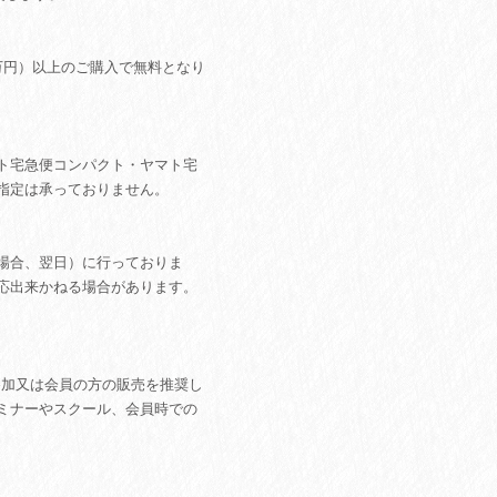
2万円）以上のご購入で無料となり
ト宅急便コンパクト・ヤマト宅
指定は承っておりません。
場合、翌日）に行っておりま
応出来かねる場合があります。
にご参加又は会員の方の販売を推奨し
ミナーやスクール、会員時での