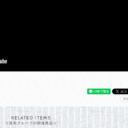
通
RELATED ITEMS
☆真和グループの関連商品☆