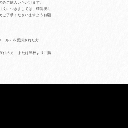
のみご購入いただけます。
注文につきましては、確認後キ
めご了承くださいますようお願
ー（スクール）を受講された方
定）在住の方、または当校よりご購